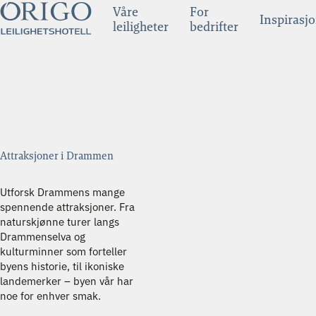
Våre
For
Inspirasj
leiligheter
bedrifter
Attraksjoner i Drammen
Utforsk Drammens mange
spennende attraksjoner. Fra
naturskjønne turer langs
Drammenselva og
kulturminner som forteller
byens historie, til ikoniske
landemerker – byen vår har
noe for enhver smak.