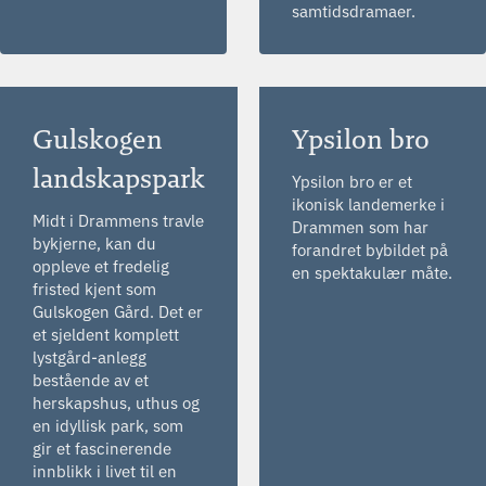
samtidsdramaer.
Gulskogen
Ypsilon bro
landskapspark
Ypsilon bro er et
ikonisk landemerke i
Midt i Drammens travle
Drammen som har
bykjerne, kan du
forandret bybildet på
oppleve et fredelig
en spektakulær måte.
fristed kjent som
Gulskogen Gård. Det er
et sjeldent komplett
lystgård-anlegg
bestående av et
herskapshus, uthus og
en idyllisk park, som
gir et fascinerende
innblikk i livet til en