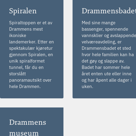
Spiralen
Drammensbade
Spiraltoppen er et av
Med sine mange
Drammens mest
bassenger, spennende
ikoniske
vannsklier og avslappend
landemerker. Etter en
velværeavdeling, er
spektakulær kjøretur
Drammensbadet et sted
gjennom Spiralen, en
hvor hele familien kan ha
unik spiralformet
det gøy og slappe av.
tunnel, får du en
Badet har sommer hele
storslått
året enten ute eller inne
panoramautsikt over
og har åpent alle dager i
hele Drammen.
uken.
Drammens
museum