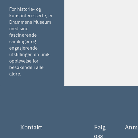
For historie- og
kunstinteresserte, er
Drammens Museum
med sine
fascinerende
samlinger og
engasjerende
utstillinger, en unik
opplevelse for
besøkende i alle
aldre.
Kontakt
Følg
Anme
oss