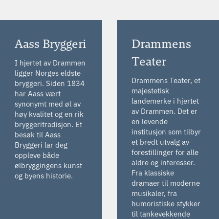
Aass Bryggeri
Drammens
Teater
I hjertet av Drammen
ligger Norges eldste
Drammens Teater, et
bryggeri. Siden 1834
majestetisk
har Aass vært
landemerke i hjertet
synonymt med øl av
av Drammen. Det er
høy kvalitet og en rik
en levende
bryggeritradisjon. Et
institusjon som tilbyr
besøk til Aass
et bredt utvalg av
Bryggeri lar deg
forestillinger for alle
oppleve både
aldre og interesser.
ølbryggingens kunst
Fra klassiske
og byens historie.
dramaer til moderne
musikaler, fra
humoristiske stykker
til tankevekkende