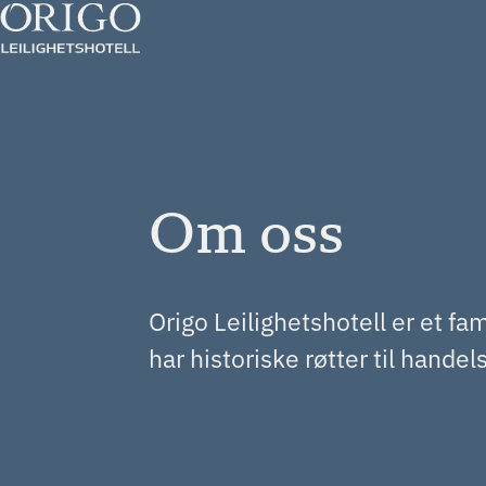
Om oss
Origo Leilighetshotell er et fam
har historiske røtter til hand