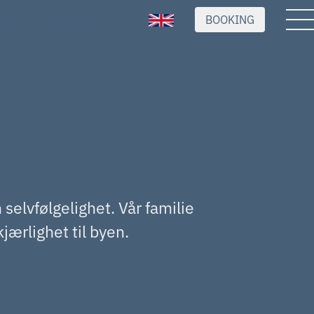
BOOKING
er
Inspirasjon
 selvfølgelighet. Vår familie
jærlighet til byen.