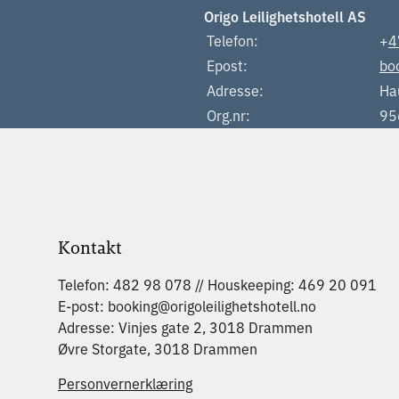
Origo Leilighetshotell AS
Telefon:
+
4
Epost:
boo
Adresse:
Ha
Org.nr:
95
Kontakt
Telefon: 482 98 078 // Houskeeping: 469 20 091
E-post: booking@origoleilighetshotell.no
Adresse: Vinjes gate 2, 3018 Drammen
Øvre Storgate, 3018 Drammen
Personvernerklæring