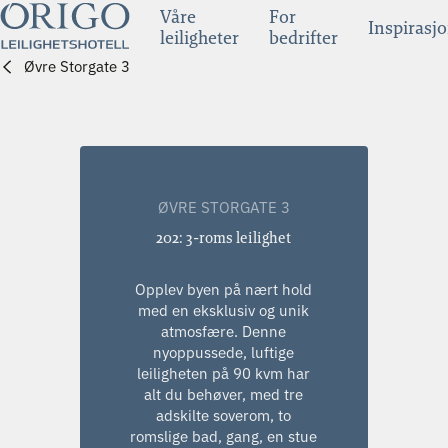
Våre
For
Inspirasj
leiligheter
bedrifter
Øvre Storgate 3
ØVRE STORGATE 3
202: 3-roms leilighet
Opplev byen på nært hold
med en eksklusiv og unik
atmosfære. Denne
nyoppussede, luftige
leiligheten på 90 kvm har
alt du behøver, med tre
adskilte soverom, to
romslige bad, gang, en stue