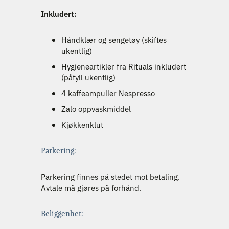
Inkludert:
Håndklær og sengetøy (skiftes
ukentlig)
Hygieneartikler fra Rituals inkludert
(påfyll ukentlig)
4 kaffeampuller Nespresso
Zalo oppvaskmiddel
Kjøkkenklut
Parkering:
Parkering finnes på stedet mot betaling.
Avtale må gjøres på forhånd.
Beliggenhet: