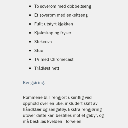
To soverom med dobbeltseng
Et soverom med enkeltseng
Fullt utstyrt kjøkken
Kjøleskap og fryser
Stekeovn
Stue
TV med Chromecast
Trådløst nett
Rengjøring:
Rommene blir rengjort ukentlig ved
opphold over en uke, inkludert skift av
håndklær og sengetøy. Ekstra rengjøring
utover dette kan bestilles mot et gebyr, og
må bestilles kvelden i forveien.